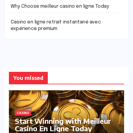
Why Choose meilleur casino en ligne Today
Casino en ligne retrait instantané avec
expérience premium
You missed
CASINO
Start Winning with Meilleur
Casino En Ligne Today