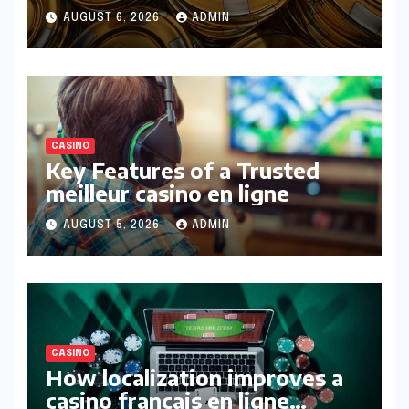
AUGUST 6, 2026
ADMIN
CASINO
Key Features of a Trusted
meilleur casino en ligne
AUGUST 5, 2026
ADMIN
CASINO
How localization improves a
casino francais en ligne