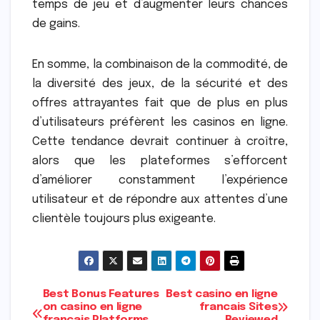
temps de jeu et d’augmenter leurs chances
de gains.
En somme, la combinaison de la commodité, de
la diversité des jeux, de la sécurité et des
offres attrayantes fait que de plus en plus
d’utilisateurs préfèrent les casinos en ligne.
Cette tendance devrait continuer à croître,
alors que les plateformes s’efforcent
d’améliorer constamment l’expérience
utilisateur et de répondre aux attentes d’une
clientèle toujours plus exigeante.
Post
Best Bonus Features
Best casino en ligne
on casino en ligne
francais Sites