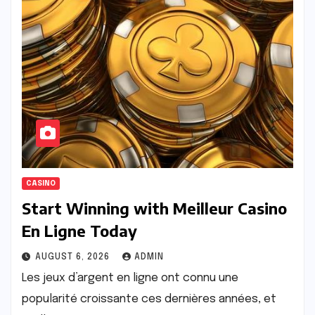
CASINO
Start Winning with Meilleur Casino
En Ligne Today
AUGUST 6, 2026
ADMIN
Les jeux d’argent en ligne ont connu une
popularité croissante ces dernières années, et