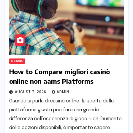
CASINO
How to Compare migliori casinò
online non aams Platforms
AUGUST 7, 2026
ADMIN
Quando si parla di casinò online, la scelta della
piattaforma giusta può fare una grande
differenza nell’esperienza di gioco. Con l’aumento
delle opzioni disponibili, è importante sapere