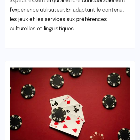
aspect essentiel qui améliore considérablement
l’expérience utilisateur. En adaptant le contenu,
les jeux et les services aux préférences
culturelles et linguistiques…