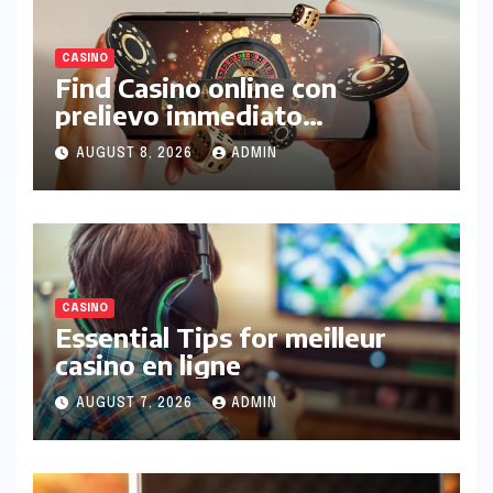
CASINO
Find Casino online con
prelievo immediato
Withdrawal Guide
AUGUST 8, 2026
ADMIN
CASINO
Essential Tips for meilleur
casino en ligne
AUGUST 7, 2026
ADMIN