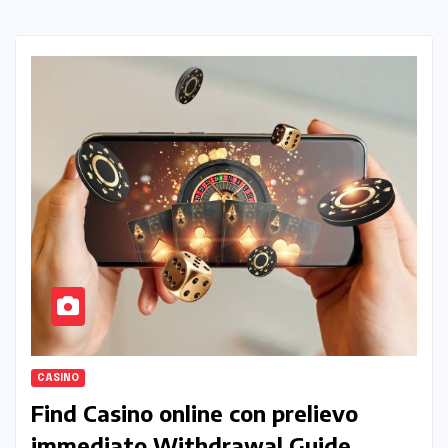
CASINO
Find Casino online con prelievo
immediato Withdrawal Guide