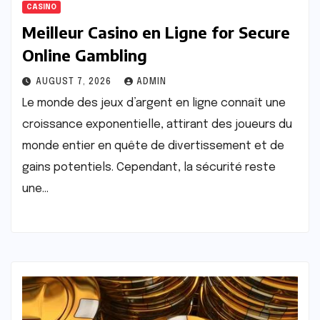
CASINO
Meilleur Casino en Ligne for Secure
Online Gambling
AUGUST 7, 2026
ADMIN
Le monde des jeux d’argent en ligne connaît une
croissance exponentielle, attirant des joueurs du
monde entier en quête de divertissement et de
gains potentiels. Cependant, la sécurité reste
une…