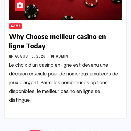
GAME
Why Choose meilleur casino en
ligne Today
AUGUST 5, 2026
ADMIN
Le choix d’un casino en ligne est devenu une
décision cruciale pour de nombreux amateurs de
jeux d’argent. Parmi les nombreuses options
disponibles, le meilleur casino en ligne se
distingue…