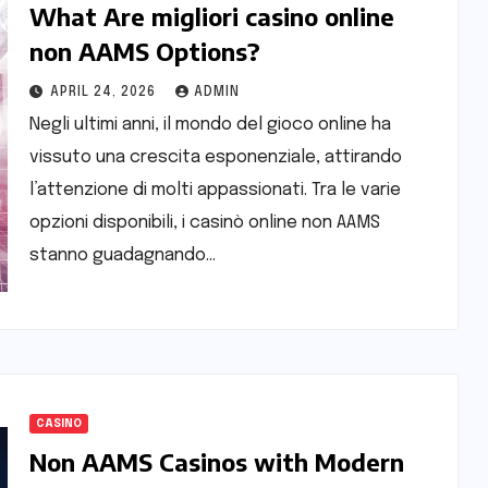
What Are migliori casino online
non AAMS Options?
APRIL 24, 2026
ADMIN
Negli ultimi anni, il mondo del gioco online ha
vissuto una crescita esponenziale, attirando
l’attenzione di molti appassionati. Tra le varie
opzioni disponibili, i casinò online non AAMS
stanno guadagnando…
CASINO
Non AAMS Casinos with Modern