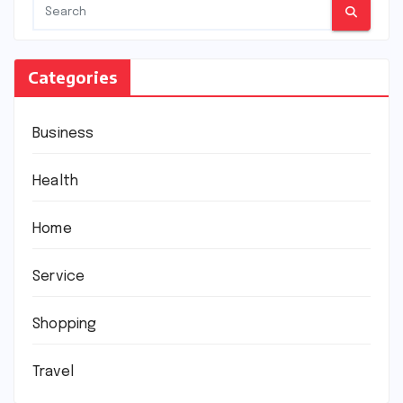
Categories
Business
Health
Home
Service
Shopping
Travel