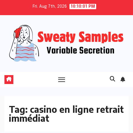
Skip
Fri. Aug 7th, 2026
10:10:01 PM
to
content
Tag:
casino en ligne retrait
immédiat