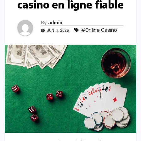
casino en ligne fiable
By
admin
#Online Casino
JUN 11, 2026