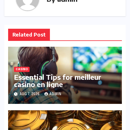
Related Post
CASINO
Essential Tips for meilleur
casino en ligne
AUG 7, 2026
ADMIN