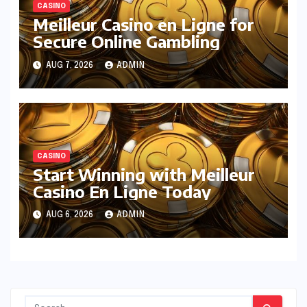
CASINO
Meilleur Casino en Ligne for
Secure Online Gambling
AUG 7, 2026
ADMIN
CASINO
Start Winning with Meilleur
Casino En Ligne Today
AUG 6, 2026
ADMIN