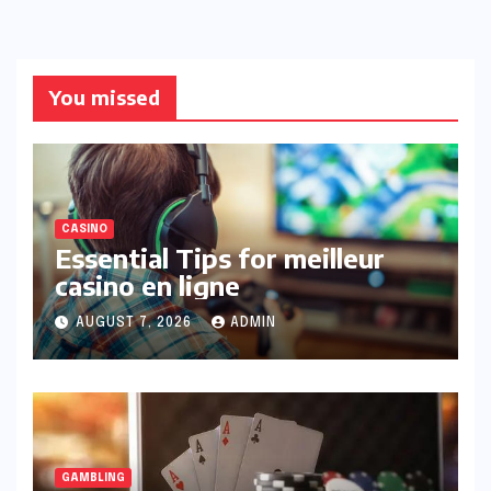
You missed
CASINO
Essential Tips for meilleur
casino en ligne
AUGUST 7, 2026
ADMIN
GAMBLING