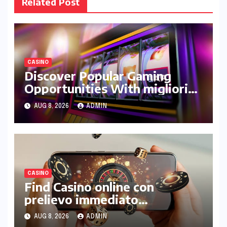
Related Post
CASINO
Discover Popular Gaming
Opportunities With migliori
casinò online non aams
AUG 8, 2026
ADMIN
Platforms
CASINO
Find Casino online con
prelievo immediato
Withdrawal Guide
AUG 8, 2026
ADMIN