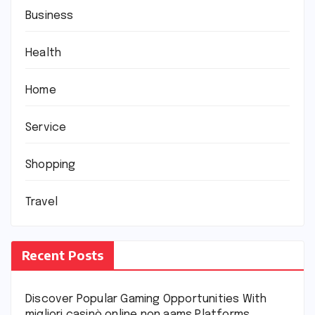
Business
Health
Home
Service
Shopping
Travel
Recent Posts
Discover Popular Gaming Opportunities With
migliori casinò online non aams Platforms