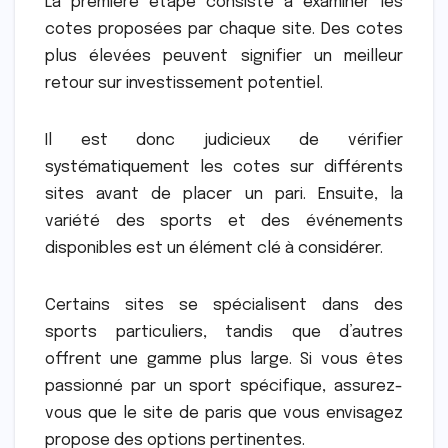
La première étape consiste à examiner les
cotes proposées par chaque site. Des cotes
plus élevées peuvent signifier un meilleur
retour sur investissement potentiel.
Il est donc judicieux de vérifier
systématiquement les cotes sur différents
sites avant de placer un pari. Ensuite, la
variété des sports et des événements
disponibles est un élément clé à considérer.
Certains sites se spécialisent dans des
sports particuliers, tandis que d’autres
offrent une gamme plus large. Si vous êtes
passionné par un sport spécifique, assurez-
vous que le site de paris que vous envisagez
propose des options pertinentes.