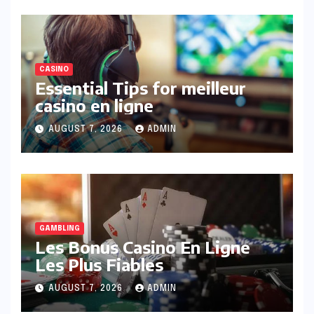
CASINO
Essential Tips for meilleur
casino en ligne
AUGUST 7, 2026
ADMIN
GAMBLING
Les Bonus Casino En Ligne
Les Plus Fiables
AUGUST 7, 2026
ADMIN