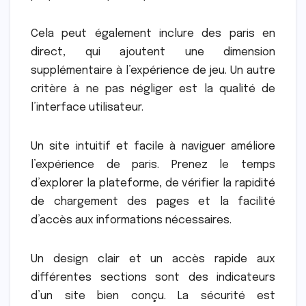
Cela peut également inclure des paris en
direct, qui ajoutent une dimension
supplémentaire à l’expérience de jeu. Un autre
critère à ne pas négliger est la qualité de
l’interface utilisateur.
Un site intuitif et facile à naviguer améliore
l’expérience de paris. Prenez le temps
d’explorer la plateforme, de vérifier la rapidité
de chargement des pages et la facilité
d’accès aux informations nécessaires.
Un design clair et un accès rapide aux
différentes sections sont des indicateurs
d’un site bien conçu. La sécurité est