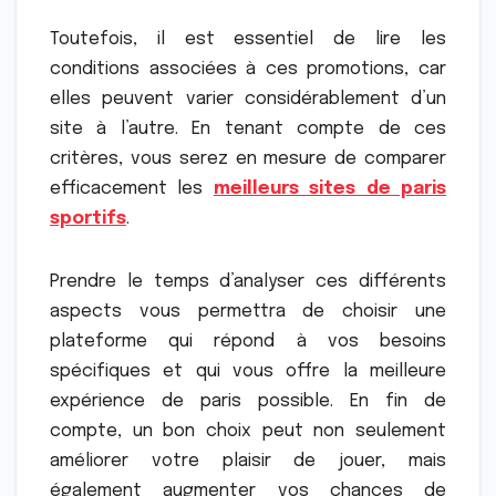
Toutefois, il est essentiel de lire les
conditions associées à ces promotions, car
elles peuvent varier considérablement d’un
site à l’autre. En tenant compte de ces
critères, vous serez en mesure de comparer
efficacement les
meilleurs sites de paris
sportifs
.
Prendre le temps d’analyser ces différents
aspects vous permettra de choisir une
plateforme qui répond à vos besoins
spécifiques et qui vous offre la meilleure
expérience de paris possible. En fin de
compte, un bon choix peut non seulement
améliorer votre plaisir de jouer, mais
également augmenter vos chances de