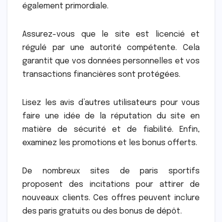
également primordiale.
Assurez-vous que le site est licencié et
régulé par une autorité compétente. Cela
garantit que vos données personnelles et vos
transactions financières sont protégées.
Lisez les avis d’autres utilisateurs pour vous
faire une idée de la réputation du site en
matière de sécurité et de fiabilité. Enfin,
examinez les promotions et les bonus offerts.
De nombreux sites de paris sportifs
proposent des incitations pour attirer de
nouveaux clients. Ces offres peuvent inclure
des paris gratuits ou des bonus de dépôt.