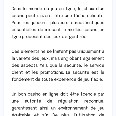
Dans le monde du jeu en ligne, le choix d’un
casino peut s’avérer être une tâche délicate.
Pour les joueurs, plusieurs caractéristiques
essentielles définissent le meilleur casino en
ligne proposant des jeux d’argent réel.
Ces éléments ne se limitent pas uniquement à
la variété des jeux, mais englobent également
des aspects tels que la sécurité, le service
client et les promotions. La sécurité est le
fondement de toute expérience de jeu fiable.
Un bon casino en ligne doit être licencié par
une autorité de régulation reconnue,
garantissant ainsi un environnement de jeu
équitable et sûr. De plus, l’utilisation de