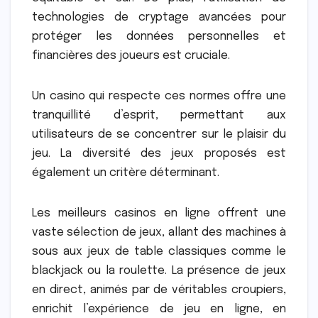
technologies de cryptage avancées pour
protéger les données personnelles et
financières des joueurs est cruciale.
Un casino qui respecte ces normes offre une
tranquillité d’esprit, permettant aux
utilisateurs de se concentrer sur le plaisir du
jeu. La diversité des jeux proposés est
également un critère déterminant.
Les meilleurs casinos en ligne offrent une
vaste sélection de jeux, allant des machines à
sous aux jeux de table classiques comme le
blackjack ou la roulette. La présence de jeux
en direct, animés par de véritables croupiers,
enrichit l’expérience de jeu en ligne, en