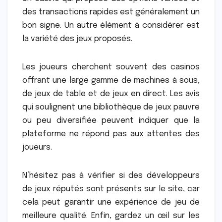
des transactions rapides est généralement un
bon signe. Un autre élément à considérer est
la variété des jeux proposés.
Les joueurs cherchent souvent des casinos
offrant une large gamme de machines à sous,
de jeux de table et de jeux en direct. Les avis
qui soulignent une bibliothèque de jeux pauvre
ou peu diversifiée peuvent indiquer que la
plateforme ne répond pas aux attentes des
joueurs.
N’hésitez pas à vérifier si des développeurs
de jeux réputés sont présents sur le site, car
cela peut garantir une expérience de jeu de
meilleure qualité. Enfin, gardez un œil sur les