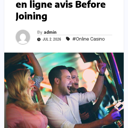
en ligne avis Before
Joining
By
admin
#Online Casino
JUL 2, 2026