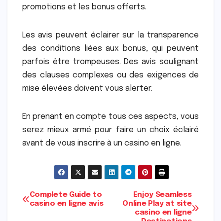
promotions et les bonus offerts.
Les avis peuvent éclairer sur la transparence
des conditions liées aux bonus, qui peuvent
parfois être trompeuses. Des avis soulignant
des clauses complexes ou des exigences de
mise élevées doivent vous alerter.
En prenant en compte tous ces aspects, vous
serez mieux armé pour faire un choix éclairé
avant de vous inscrire à un casino en ligne.
Post
Complete Guide to
Enjoy Seamless
casino en ligne avis
Online Play at site
casino en ligne
navigation