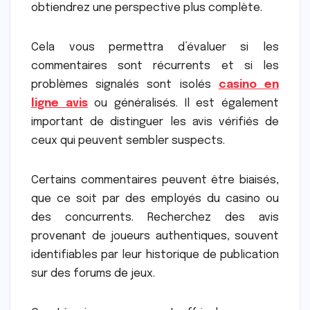
obtiendrez une perspective plus complète.
Cela vous permettra d’évaluer si les
commentaires sont récurrents et si les
problèmes signalés sont isolés
casino en
ligne avis
ou généralisés. Il est également
important de distinguer les avis vérifiés de
ceux qui peuvent sembler suspects.
Certains commentaires peuvent être biaisés,
que ce soit par des employés du casino ou
des concurrents. Recherchez des avis
provenant de joueurs authentiques, souvent
identifiables par leur historique de publication
sur des forums de jeux.