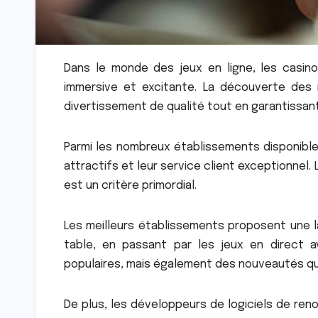
Dans le monde des jeux en ligne, les casinos
immersive et excitante. La découverte des m
divertissement de qualité tout en garantissant 
Parmi les nombreux établissements disponibles
attractifs et leur service client exceptionnel. L
est un critère primordial.
Les meilleurs établissements proposent une l
table, en passant par les jeux en direct a
populaires, mais également des nouveautés qui
De plus, les développeurs de logiciels de ren