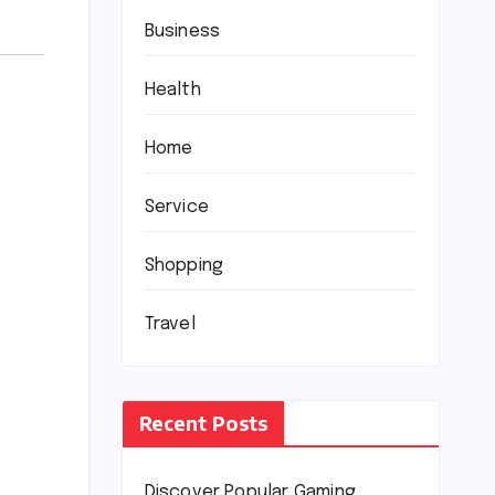
Business
Health
Home
Service
Shopping
Travel
Recent Posts
Discover Popular Gaming