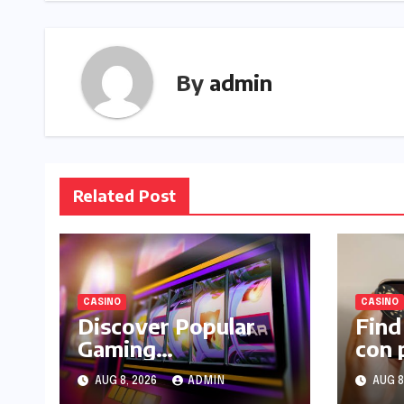
By
admin
Related Post
CASINO
CASINO
Discover Popular
Find
Gaming
con 
Opportunities With
imm
AUG 8, 2026
ADMIN
AUG 8
migliori casinò
With