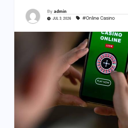
By
admin
#Online Casino
JUL 3, 2026