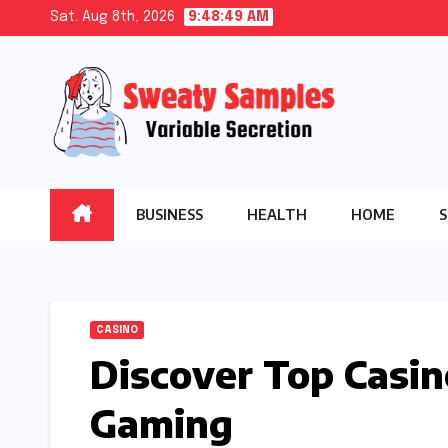
Skip
Sat. Aug 8th, 2026
9:48:50 AM
to
content
BUSINESS
HEALTH
HOME
S
CASINO
Discover Top Casin
Gaming