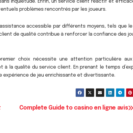
sans inquiétude. Enfin, un service client réactif et effica
entuels problèmes rencontrés par les joueurs.
 assistance accessible par différents moyens, tels que le
 client de qualité contribue à renforcer la confiance des j
remier choix nécessite une attention particulière aux
et à la qualité du service client. En prenant le temps d’ex
 expérience de jeu enrichissante et divertissante.
t
Complete Guide to casino en ligne avis