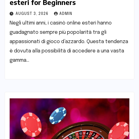
esteri for Beginners
AUGUST 3, 2026
ADMIN
Negli ultimi anni, i casinò online esteri hanno
guadagnato sempre più popolarità tra gli
appassionati di gioco d’azzardo. Questa tendenza
è dovuta alla possibilità di accedere a una vasta
gamma…