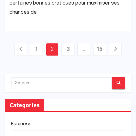
certaines bonnes pratiques pour maximiser ses
chances de…
Posts
1
2
3
…
15
pagination
Categories
Business