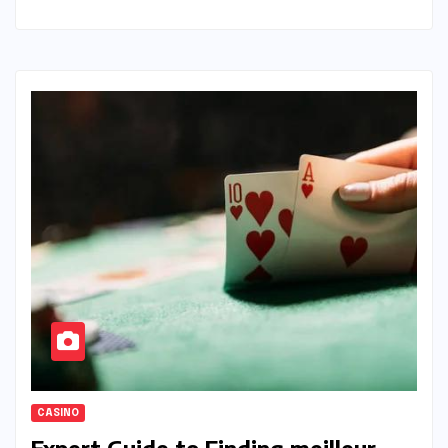
CASINO
Expert Guide to Finding meilleur