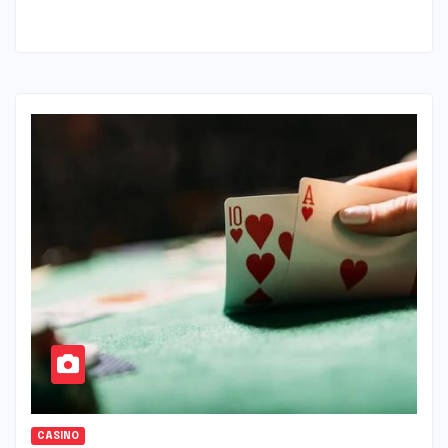
CASINO