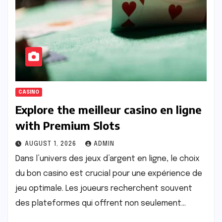
CASINO
Explore the meilleur casino en ligne
with Premium Slots
AUGUST 1, 2026
ADMIN
Dans l’univers des jeux d’argent en ligne, le choix
du bon casino est crucial pour une expérience de
jeu optimale. Les joueurs recherchent souvent
des plateformes qui offrent non seulement…