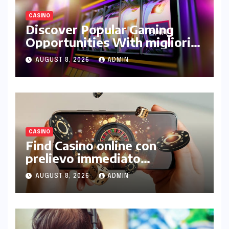
CASINO
Discover Popular Gaming
Opportunities With migliori
casinò online non aams
AUGUST 8, 2026
ADMIN
Platforms
CASINO
Find Casino online con
prelievo immediato
Withdrawal Guide
AUGUST 8, 2026
ADMIN