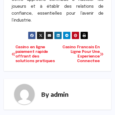
joueurs et à établir des relations de
confiance, essentielles pour l’avenir de
l’industrie.
Post
Casino en ligne
Casino Francais En
paiement rapide
Ligne Pour Une
offrant des
Experience
navigation
solutions pratiques
Connectee
By
admin