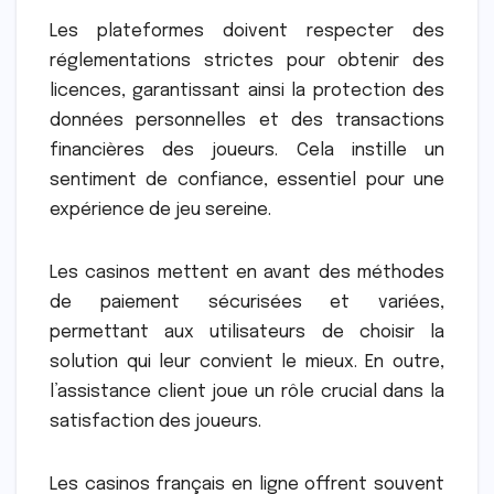
Les plateformes doivent respecter des
réglementations strictes pour obtenir des
licences, garantissant ainsi la protection des
données personnelles et des transactions
financières des joueurs. Cela instille un
sentiment de confiance, essentiel pour une
expérience de jeu sereine.
Les casinos mettent en avant des méthodes
de paiement sécurisées et variées,
permettant aux utilisateurs de choisir la
solution qui leur convient le mieux. En outre,
l’assistance client joue un rôle crucial dans la
satisfaction des joueurs.
Les casinos français en ligne offrent souvent