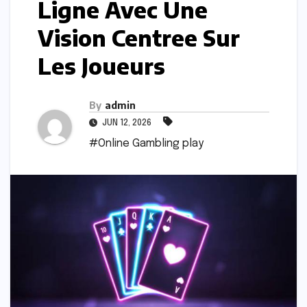
Ligne Avec Une
Vision Centree Sur
Les Joueurs
By
admin
JUN 12, 2026
#Online Gambling play