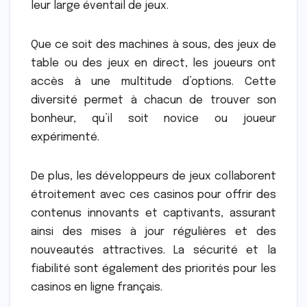
leur large éventail de jeux.
Que ce soit des machines à sous, des jeux de
table ou des jeux en direct, les joueurs ont
accès à une multitude d’options. Cette
diversité permet à chacun de trouver son
bonheur, qu’il soit novice ou joueur
expérimenté.
De plus, les développeurs de jeux collaborent
étroitement avec ces casinos pour offrir des
contenus innovants et captivants, assurant
ainsi des mises à jour régulières et des
nouveautés attractives. La sécurité et la
fiabilité sont également des priorités pour les
casinos en ligne français.