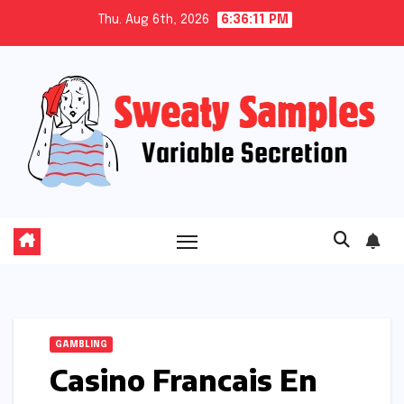
Skip
Thu. Aug 6th, 2026
6:36:11 PM
to
content
GAMBLING
Casino Francais En