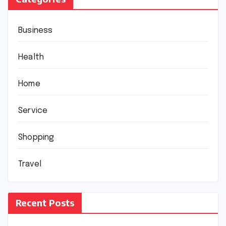
Business
Health
Home
Service
Shopping
Travel
Recent Posts