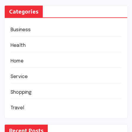
Categories
Business
Health
Home
Service
Shopping
Travel
Recent Posts