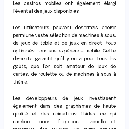
Les casinos mobiles ont également élargi
l’éventail des jeux disponibles.
Les utilisateurs peuvent désormais choisir
parmi une vaste sélection de machines à sous,
de jeux de table et de jeux en direct, tous
optimisés pour une expérience mobile. Cette
diversité garantit qu’il y en a pour tous les
goûts, que l’on soit amateur de jeux de
cartes, de roulette ou de machines à sous à
thème.
Les développeurs de jeux investissent
également dans des graphismes de haute
qualité et des animations fluides, ce qui
améliore encore l’expérience visuelle et