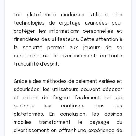
Les plateformes modernes utilisent des
technologies de cryptage avancées pour
protéger les informations personnelles et
financières des utilisateurs. Cette attention à
la sécurité permet aux joueurs de se
concentrer sur le divertissement, en toute
tranquillité d’esprit.
Grâce à des méthodes de paiement variées et
sécurisées, les utilisateurs peuvent déposer
et retirer de l’argent facilement, ce qui
renforce leur confiance dans ces
plateformes. En conclusion, les casinos
mobiles transforment le paysage du
divertissement en offrant une expérience de