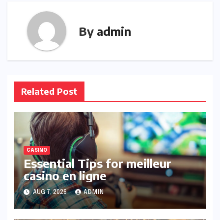
By
admin
Related Post
CASINO
Essential Tips for meilleur
casino en ligne
AUG 7, 2026
ADMIN