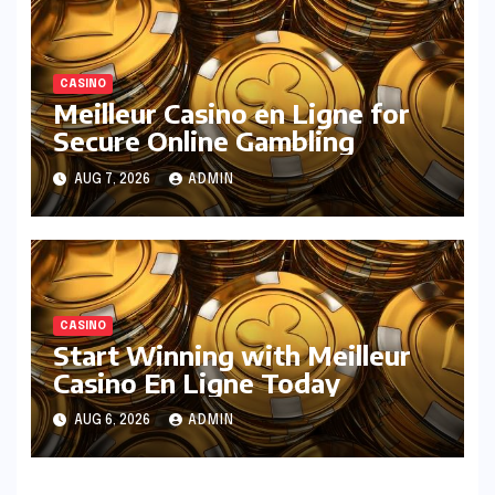
CASINO
Meilleur Casino en Ligne for
Secure Online Gambling
AUG 7, 2026
ADMIN
CASINO
Start Winning with Meilleur
Casino En Ligne Today
AUG 6, 2026
ADMIN