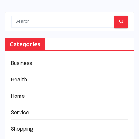
Categories
Business
Health
Home
Service
Shopping