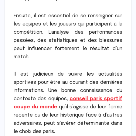
Ensuite, il est essentiel de se renseigner sur
les équipes et les joueurs qui participent à la
compétition. L’analyse des performances
passées, des statistiques et des blessures
peut influencer fortement le résultat d’un
match.
Il est judicieux de suivre les actualités
sportives pour être au courant des dernières
informations. Une bonne connaissance du
contexte des équipes,
conseil paris sportif
coupe du monde
qu’il s’agisse de leur forme
récente ou de leur historique face à d’autres
adversaires, peut s’avérer déterminante dans
le choix des paris.